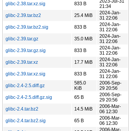
2023-Jul-31
glibc-2.38.tar.xz.sig
833 B
21:34
2024-Jan-
glibc-2.39.tar.bz2
25.4 MiB
31 22:06
2024-Jan-
glibc-2.39.tar.bz2.sig
833 B
31 22:06
2024-Jan-
glibc-2.39.tar.gz
35.0 MiB
31 22:06
2024-Jan-
glibc-2.39.tar.gz.sig
833 B
31 22:06
2024-Jan-
glibc-2.39.tar.xz
17.7 MiB
31 22:06
2024-Jan-
glibc-2.39.tar.xz.sig
833 B
31 22:06
585.0
2006-Sep-
glibc-2.4-2.5.diff.gz
KiB
29 20:56
2006-Sep-
glibc-2.4-2.5.diff.gz.sig
65 B
29 20:56
2006-Mar-
glibc-2.4.tar.bz2
14.5 MiB
06 12:30
2006-Mar-
glibc-2.4.tar.bz2.sig
65 B
06 12:30
2006-Mar-