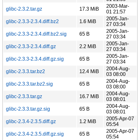
2003-Mar-
glibc-2.3.2.tar.gz
17.3 MiB
01 21:57
2005-Jan-
glibc-2.3.3-2.3.4.diff.bz2
1.6 MiB
27 03:34
2005-Jan-
glibc-2.3.3-2.3.4.diff.bz2.sig
65 B
27 03:34
2005-Jan-
glibc-2.3.3-2.3.4.diff.gz
2.2 MiB
27 03:34
2005-Jan-
glibc-2.3.3-2.3.4.diff.gz.sig
65 B
27 03:34
2004-Aug-
glibc-2.3.3.tar.bz2
12.4 MiB
03 08:00
2004-Aug-
glibc-2.3.3.tar.bz2.sig
65 B
03 08:00
2004-Aug-
glibc-2.3.3.tar.gz
16.7 MiB
03 08:01
2004-Aug-
glibc-2.3.3.tar.gz.sig
65 B
03 08:01
2005-Apr-07
glibc-2.3.4-2.3.5.diff.gz
1.2 MiB
05:54
2005-Apr-07
glibc-2.3.4-2.3.5.diff.gz.sig
65 B
05:54