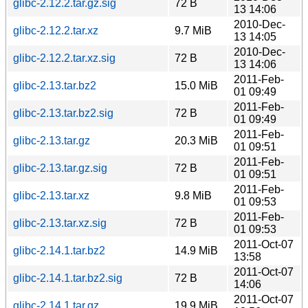
glibc-2.12.2.tar.gz.sig
72 B
13 14:06
2010-Dec-
glibc-2.12.2.tar.xz
9.7 MiB
13 14:05
2010-Dec-
glibc-2.12.2.tar.xz.sig
72 B
13 14:06
2011-Feb-
glibc-2.13.tar.bz2
15.0 MiB
01 09:49
2011-Feb-
glibc-2.13.tar.bz2.sig
72 B
01 09:49
2011-Feb-
glibc-2.13.tar.gz
20.3 MiB
01 09:51
2011-Feb-
glibc-2.13.tar.gz.sig
72 B
01 09:51
2011-Feb-
glibc-2.13.tar.xz
9.8 MiB
01 09:53
2011-Feb-
glibc-2.13.tar.xz.sig
72 B
01 09:53
2011-Oct-07
glibc-2.14.1.tar.bz2
14.9 MiB
13:58
2011-Oct-07
glibc-2.14.1.tar.bz2.sig
72 B
14:06
2011-Oct-07
glibc-2.14.1.tar.gz
19.9 MiB