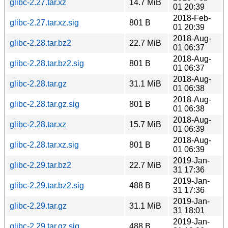
glibc-2.27.tar.xz
14.7 MiB
01 20:39
2018-Feb-
glibc-2.27.tar.xz.sig
801 B
01 20:39
2018-Aug-
glibc-2.28.tar.bz2
22.7 MiB
01 06:37
2018-Aug-
glibc-2.28.tar.bz2.sig
801 B
01 06:37
2018-Aug-
glibc-2.28.tar.gz
31.1 MiB
01 06:38
2018-Aug-
glibc-2.28.tar.gz.sig
801 B
01 06:38
2018-Aug-
glibc-2.28.tar.xz
15.7 MiB
01 06:39
2018-Aug-
glibc-2.28.tar.xz.sig
801 B
01 06:39
2019-Jan-
glibc-2.29.tar.bz2
22.7 MiB
31 17:36
2019-Jan-
glibc-2.29.tar.bz2.sig
488 B
31 17:36
2019-Jan-
glibc-2.29.tar.gz
31.1 MiB
31 18:01
2019-Jan-
glibc-2.29.tar.gz.sig
488 B