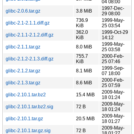
04 08:00
1997-Dec-
glibc-2.0.6.tar.gz
3.8 MiB
29 08:00
736.9
1999-May-
glibc-2.1-2.1.1.diff.gz
KiB
25 03:54
362.0
1999-Oct-29
glibc-2.1.1-2.1.2.diff.gz
KiB
14:12
1999-May-
glibc-2.1.1.tar.gz
8.0 MiB
25 03:58
755.7
2000-Feb-
glibc-2.1.2-2.1.3.diff.gz
KiB
25 07:46
1999-Sep-
glibc-2.1.2.tar.gz
8.1 MiB
07 18:00
2000-Feb-
glibc-2.1.3.tar.gz
8.6 MiB
25 07:59
2009-May-
glibc-2.10.1.tar.bz2
15.4 MiB
18 01:24
2009-May-
glibc-2.10.1.tar.bz2.sig
72 B
18 01:24
2009-May-
glibc-2.10.1.tar.gz
20.5 MiB
18 01:27
2009-May-
glibc-2.10.1.tar.gz.sig
72 B
18 01:27