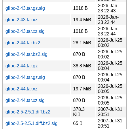
2026-Jan-
glibc-2.43.tar.gz.sig
1018 B
23 22:43
2026-Jan-
glibc-2.43.tar.xz
19.4 MiB
23 22:44
2026-Jan-
glibc-2.43.tar.xz.sig
1018 B
23 22:44
2026-Jul-25
glibc-2.44.tar.bz2
28.1 MiB
00:02
2026-Jul-25
glibc-2.44.tar.bz2.sig
870 B
00:02
2026-Jul-25
glibc-2.44.tar.gz
38.8 MiB
00:04
2026-Jul-25
glibc-2.44.tar.gz.sig
870 B
00:04
2026-Jul-25
glibc-2.44.tar.xz
19.7 MiB
00:05
2026-Jul-25
glibc-2.44.tar.xz.sig
870 B
00:05
378.3
2007-Jul-31
glibc-2.5-2.5.1.diff.bz2
KiB
20:51
2007-Jul-31
glibc-2.5-2.5.1.diff.bz2.sig
65 B
20:51