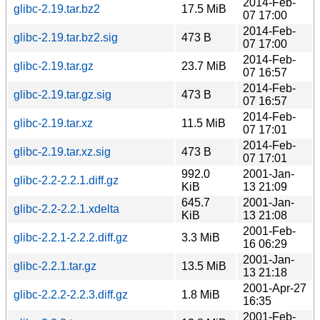
2014-Feb-
glibc-2.19.tar.bz2
17.5 MiB
07 17:00
2014-Feb-
glibc-2.19.tar.bz2.sig
473 B
07 17:00
2014-Feb-
glibc-2.19.tar.gz
23.7 MiB
07 16:57
2014-Feb-
glibc-2.19.tar.gz.sig
473 B
07 16:57
2014-Feb-
glibc-2.19.tar.xz
11.5 MiB
07 17:01
2014-Feb-
glibc-2.19.tar.xz.sig
473 B
07 17:01
992.0
2001-Jan-
glibc-2.2-2.2.1.diff.gz
KiB
13 21:09
645.7
2001-Jan-
glibc-2.2-2.2.1.xdelta
KiB
13 21:08
2001-Feb-
glibc-2.2.1-2.2.2.diff.gz
3.3 MiB
16 06:29
2001-Jan-
glibc-2.2.1.tar.gz
13.5 MiB
13 21:18
2001-Apr-27
glibc-2.2.2-2.2.3.diff.gz
1.8 MiB
16:35
2001-Feb-