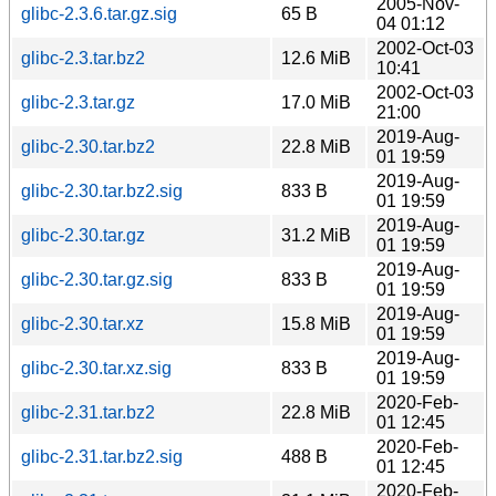
2005-Nov-
glibc-2.3.6.tar.gz.sig
65 B
04 01:12
2002-Oct-03
glibc-2.3.tar.bz2
12.6 MiB
10:41
2002-Oct-03
glibc-2.3.tar.gz
17.0 MiB
21:00
2019-Aug-
glibc-2.30.tar.bz2
22.8 MiB
01 19:59
2019-Aug-
glibc-2.30.tar.bz2.sig
833 B
01 19:59
2019-Aug-
glibc-2.30.tar.gz
31.2 MiB
01 19:59
2019-Aug-
glibc-2.30.tar.gz.sig
833 B
01 19:59
2019-Aug-
glibc-2.30.tar.xz
15.8 MiB
01 19:59
2019-Aug-
glibc-2.30.tar.xz.sig
833 B
01 19:59
2020-Feb-
glibc-2.31.tar.bz2
22.8 MiB
01 12:45
2020-Feb-
glibc-2.31.tar.bz2.sig
488 B
01 12:45
2020-Feb-