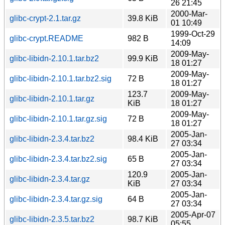
26 21:45
2000-Mar-
glibc-crypt-2.1.tar.gz
39.8 KiB
01 10:49
1999-Oct-29
glibc-crypt.README
982 B
14:09
2009-May-
glibc-libidn-2.10.1.tar.bz2
99.9 KiB
18 01:27
2009-May-
glibc-libidn-2.10.1.tar.bz2.sig
72 B
18 01:27
123.7
2009-May-
glibc-libidn-2.10.1.tar.gz
KiB
18 01:27
2009-May-
glibc-libidn-2.10.1.tar.gz.sig
72 B
18 01:27
2005-Jan-
glibc-libidn-2.3.4.tar.bz2
98.4 KiB
27 03:34
2005-Jan-
glibc-libidn-2.3.4.tar.bz2.sig
65 B
27 03:34
120.9
2005-Jan-
glibc-libidn-2.3.4.tar.gz
KiB
27 03:34
2005-Jan-
glibc-libidn-2.3.4.tar.gz.sig
64 B
27 03:34
2005-Apr-07
glibc-libidn-2.3.5.tar.bz2
98.7 KiB
05:55