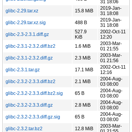
31 18:06
2019-Jan-
glibc-2.29.tar.xz
15.8 MiB
31 18:08
2019-Jan-
glibc-2.29.tar.xz.sig
488 B
31 18:08
527.9
2002-Oct-11
glibc-2.3-2.3.1.diff.gz
KiB
12:20
2003-Mar-
glibc-2.3.1-2.3.2.diff.bz2
1.6 MiB
01 21:55
2003-Mar-
glibc-2.3.1-2.3.2.diff.gz
2.3 MiB
01 21:56
2002-Oct-11
glibc-2.3.1.tar.gz
17.1 MiB
12:16
2004-Aug-
glibc-2.3.2-2.3.3.diff.bz2
2.1 MiB
03 08:00
2004-Aug-
glibc-2.3.2-2.3.3.diff.bz2.sig
65 B
03 08:00
2004-Aug-
glibc-2.3.2-2.3.3.diff.gz
2.8 MiB
03 08:00
2004-Aug-
glibc-2.3.2-2.3.3.diff.gz.sig
65 B
03 08:00
2003-Mar-
glibc-2.3.2.tar.bz2
12.8 MiB
01 21:55