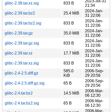
2023-Jul-31
glibc-2.38.tar.xz.sig
833 B
21:34
2024-Jan-
glibc-2.39.tar.bz2
25.4 MiB
31 22:06
2024-Jan-
glibc-2.39.tar.bz2.sig
833 B
31 22:06
2024-Jan-
glibc-2.39.tar.gz
35.0 MiB
31 22:06
2024-Jan-
glibc-2.39.tar.gz.sig
833 B
31 22:06
2024-Jan-
glibc-2.39.tar.xz
17.7 MiB
31 22:06
2024-Jan-
glibc-2.39.tar.xz.sig
833 B
31 22:06
585.0
2006-Sep-
glibc-2.4-2.5.diff.gz
KiB
29 20:56
2006-Sep-
glibc-2.4-2.5.diff.gz.sig
65 B
29 20:56
2006-Mar-
glibc-2.4.tar.bz2
14.5 MiB
06 12:30
2006-Mar-
glibc-2.4.tar.bz2.sig
65 B
06 12:30
2006-Mar-