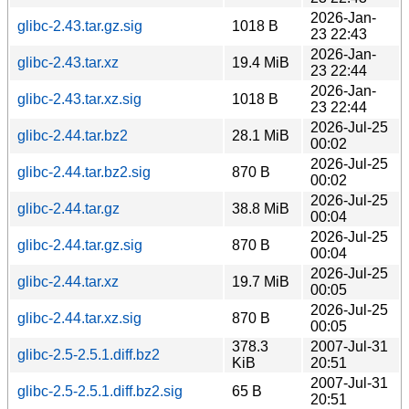
2026-Jan-
glibc-2.43.tar.gz.sig
1018 B
23 22:43
2026-Jan-
glibc-2.43.tar.xz
19.4 MiB
23 22:44
2026-Jan-
glibc-2.43.tar.xz.sig
1018 B
23 22:44
2026-Jul-25
glibc-2.44.tar.bz2
28.1 MiB
00:02
2026-Jul-25
glibc-2.44.tar.bz2.sig
870 B
00:02
2026-Jul-25
glibc-2.44.tar.gz
38.8 MiB
00:04
2026-Jul-25
glibc-2.44.tar.gz.sig
870 B
00:04
2026-Jul-25
glibc-2.44.tar.xz
19.7 MiB
00:05
2026-Jul-25
glibc-2.44.tar.xz.sig
870 B
00:05
378.3
2007-Jul-31
glibc-2.5-2.5.1.diff.bz2
KiB
20:51
2007-Jul-31
glibc-2.5-2.5.1.diff.bz2.sig
65 B
20:51