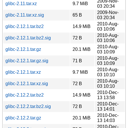
2009-Nov-
glibc-2.11.tar.xz
9.7 MiB
03 20:34
2009-Nov-
glibc-2.11.tar.xz.sig
65 B
03 20:34
2010-Aug-
glibc-2.12.1.tar.bz2
14.9 MiB
03 10:06
2010-Aug-
glibc-2.12.1.tar.bz2.sig
72 B
03 10:06
2010-Aug-
glibc-2.12.1.tar.gz
20.1 MiB
03 10:09
2010-Aug-
glibc-2.12.1.tar.gz.sig
71 B
03 10:09
2010-Aug-
glibc-2.12.1.tar.xz
9.7 MiB
03 10:10
2010-Aug-
glibc-2.12.1.tar.xz.sig
72 B
03 10:10
2010-Dec-
glibc-2.12.2.tar.bz2
14.9 MiB
13 13:58
2010-Dec-
glibc-2.12.2.tar.bz2.sig
72 B
13 14:01
2010-Dec-
glibc-2.12.2.tar.gz
20.1 MiB
13 14:03
2010-Dec-