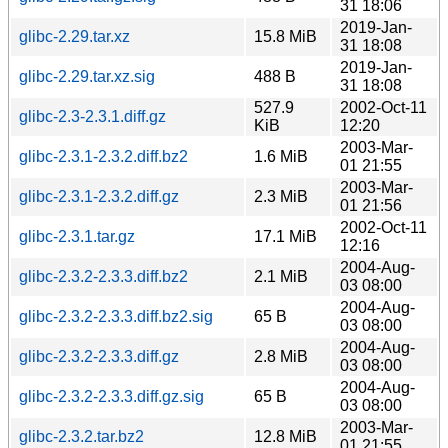
31 18:06
2019-Jan-
glibc-2.29.tar.xz
15.8 MiB
31 18:08
2019-Jan-
glibc-2.29.tar.xz.sig
488 B
31 18:08
527.9
2002-Oct-11
glibc-2.3-2.3.1.diff.gz
KiB
12:20
2003-Mar-
glibc-2.3.1-2.3.2.diff.bz2
1.6 MiB
01 21:55
2003-Mar-
glibc-2.3.1-2.3.2.diff.gz
2.3 MiB
01 21:56
2002-Oct-11
glibc-2.3.1.tar.gz
17.1 MiB
12:16
2004-Aug-
glibc-2.3.2-2.3.3.diff.bz2
2.1 MiB
03 08:00
2004-Aug-
glibc-2.3.2-2.3.3.diff.bz2.sig
65 B
03 08:00
2004-Aug-
glibc-2.3.2-2.3.3.diff.gz
2.8 MiB
03 08:00
2004-Aug-
glibc-2.3.2-2.3.3.diff.gz.sig
65 B
03 08:00
2003-Mar-
glibc-2.3.2.tar.bz2
12.8 MiB
01 21:55