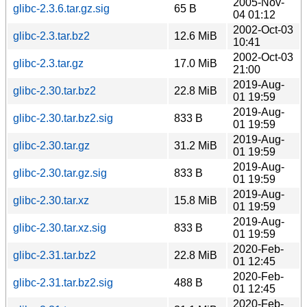
2005-Nov-
glibc-2.3.6.tar.gz.sig
65 B
04 01:12
2002-Oct-03
glibc-2.3.tar.bz2
12.6 MiB
10:41
2002-Oct-03
glibc-2.3.tar.gz
17.0 MiB
21:00
2019-Aug-
glibc-2.30.tar.bz2
22.8 MiB
01 19:59
2019-Aug-
glibc-2.30.tar.bz2.sig
833 B
01 19:59
2019-Aug-
glibc-2.30.tar.gz
31.2 MiB
01 19:59
2019-Aug-
glibc-2.30.tar.gz.sig
833 B
01 19:59
2019-Aug-
glibc-2.30.tar.xz
15.8 MiB
01 19:59
2019-Aug-
glibc-2.30.tar.xz.sig
833 B
01 19:59
2020-Feb-
glibc-2.31.tar.bz2
22.8 MiB
01 12:45
2020-Feb-
glibc-2.31.tar.bz2.sig
488 B
01 12:45
2020-Feb-