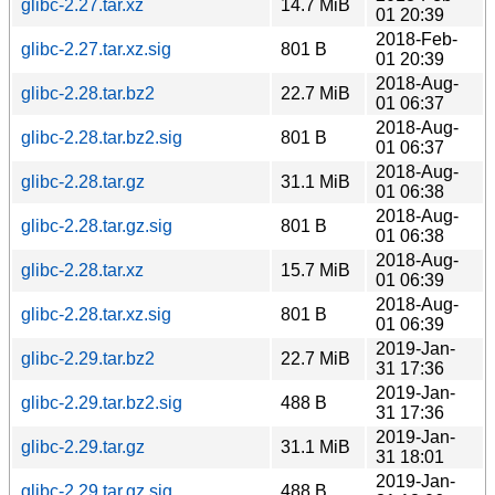
glibc-2.27.tar.xz
14.7 MiB
01 20:39
2018-Feb-
glibc-2.27.tar.xz.sig
801 B
01 20:39
2018-Aug-
glibc-2.28.tar.bz2
22.7 MiB
01 06:37
2018-Aug-
glibc-2.28.tar.bz2.sig
801 B
01 06:37
2018-Aug-
glibc-2.28.tar.gz
31.1 MiB
01 06:38
2018-Aug-
glibc-2.28.tar.gz.sig
801 B
01 06:38
2018-Aug-
glibc-2.28.tar.xz
15.7 MiB
01 06:39
2018-Aug-
glibc-2.28.tar.xz.sig
801 B
01 06:39
2019-Jan-
glibc-2.29.tar.bz2
22.7 MiB
31 17:36
2019-Jan-
glibc-2.29.tar.bz2.sig
488 B
31 17:36
2019-Jan-
glibc-2.29.tar.gz
31.1 MiB
31 18:01
2019-Jan-
glibc-2.29.tar.gz.sig
488 B