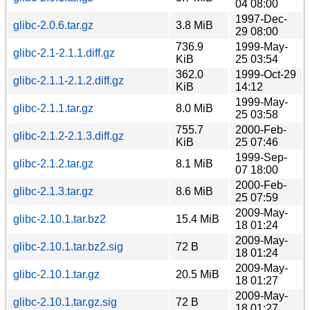
04 08:00
1997-Dec-
glibc-2.0.6.tar.gz
3.8 MiB
29 08:00
736.9
1999-May-
glibc-2.1-2.1.1.diff.gz
KiB
25 03:54
362.0
1999-Oct-29
glibc-2.1.1-2.1.2.diff.gz
KiB
14:12
1999-May-
glibc-2.1.1.tar.gz
8.0 MiB
25 03:58
755.7
2000-Feb-
glibc-2.1.2-2.1.3.diff.gz
KiB
25 07:46
1999-Sep-
glibc-2.1.2.tar.gz
8.1 MiB
07 18:00
2000-Feb-
glibc-2.1.3.tar.gz
8.6 MiB
25 07:59
2009-May-
glibc-2.10.1.tar.bz2
15.4 MiB
18 01:24
2009-May-
glibc-2.10.1.tar.bz2.sig
72 B
18 01:24
2009-May-
glibc-2.10.1.tar.gz
20.5 MiB
18 01:27
2009-May-
glibc-2.10.1.tar.gz.sig
72 B
18 01:27