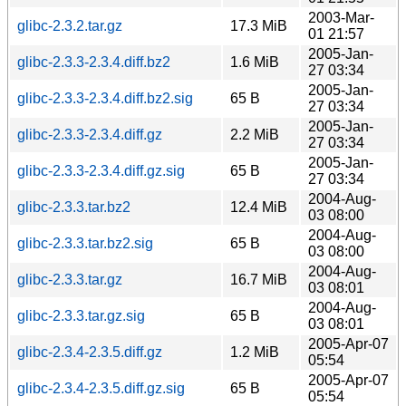
2003-Mar-
glibc-2.3.2.tar.gz
17.3 MiB
01 21:57
2005-Jan-
glibc-2.3.3-2.3.4.diff.bz2
1.6 MiB
27 03:34
2005-Jan-
glibc-2.3.3-2.3.4.diff.bz2.sig
65 B
27 03:34
2005-Jan-
glibc-2.3.3-2.3.4.diff.gz
2.2 MiB
27 03:34
2005-Jan-
glibc-2.3.3-2.3.4.diff.gz.sig
65 B
27 03:34
2004-Aug-
glibc-2.3.3.tar.bz2
12.4 MiB
03 08:00
2004-Aug-
glibc-2.3.3.tar.bz2.sig
65 B
03 08:00
2004-Aug-
glibc-2.3.3.tar.gz
16.7 MiB
03 08:01
2004-Aug-
glibc-2.3.3.tar.gz.sig
65 B
03 08:01
2005-Apr-07
glibc-2.3.4-2.3.5.diff.gz
1.2 MiB
05:54
2005-Apr-07
glibc-2.3.4-2.3.5.diff.gz.sig
65 B
05:54