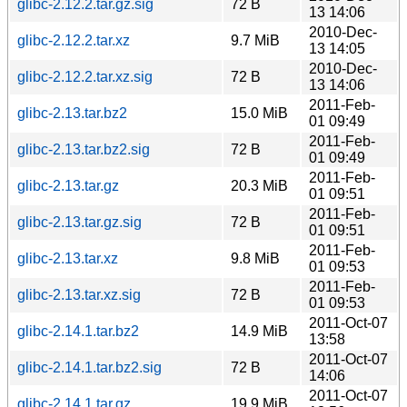
glibc-2.12.2.tar.gz.sig
72 B
13 14:06
2010-Dec-
glibc-2.12.2.tar.xz
9.7 MiB
13 14:05
2010-Dec-
glibc-2.12.2.tar.xz.sig
72 B
13 14:06
2011-Feb-
glibc-2.13.tar.bz2
15.0 MiB
01 09:49
2011-Feb-
glibc-2.13.tar.bz2.sig
72 B
01 09:49
2011-Feb-
glibc-2.13.tar.gz
20.3 MiB
01 09:51
2011-Feb-
glibc-2.13.tar.gz.sig
72 B
01 09:51
2011-Feb-
glibc-2.13.tar.xz
9.8 MiB
01 09:53
2011-Feb-
glibc-2.13.tar.xz.sig
72 B
01 09:53
2011-Oct-07
glibc-2.14.1.tar.bz2
14.9 MiB
13:58
2011-Oct-07
glibc-2.14.1.tar.bz2.sig
72 B
14:06
2011-Oct-07
glibc-2.14.1.tar.gz
19.9 MiB