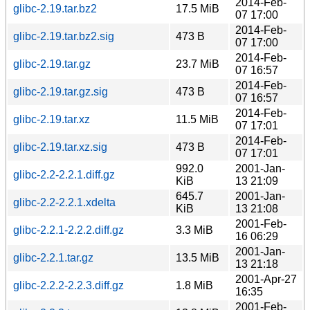
2014-Feb-
glibc-2.19.tar.bz2
17.5 MiB
07 17:00
2014-Feb-
glibc-2.19.tar.bz2.sig
473 B
07 17:00
2014-Feb-
glibc-2.19.tar.gz
23.7 MiB
07 16:57
2014-Feb-
glibc-2.19.tar.gz.sig
473 B
07 16:57
2014-Feb-
glibc-2.19.tar.xz
11.5 MiB
07 17:01
2014-Feb-
glibc-2.19.tar.xz.sig
473 B
07 17:01
992.0
2001-Jan-
glibc-2.2-2.2.1.diff.gz
KiB
13 21:09
645.7
2001-Jan-
glibc-2.2-2.2.1.xdelta
KiB
13 21:08
2001-Feb-
glibc-2.2.1-2.2.2.diff.gz
3.3 MiB
16 06:29
2001-Jan-
glibc-2.2.1.tar.gz
13.5 MiB
13 21:18
2001-Apr-27
glibc-2.2.2-2.2.3.diff.gz
1.8 MiB
16:35
2001-Feb-