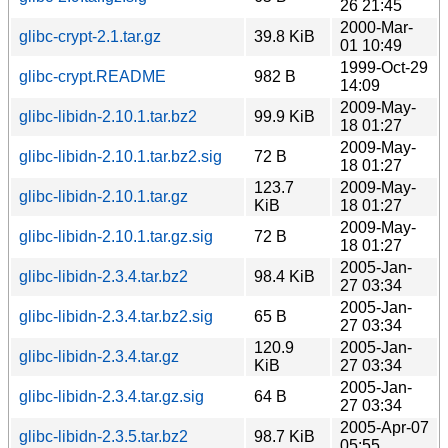
26 21:45
2000-Mar-
glibc-crypt-2.1.tar.gz
39.8 KiB
01 10:49
1999-Oct-29
glibc-crypt.README
982 B
14:09
2009-May-
glibc-libidn-2.10.1.tar.bz2
99.9 KiB
18 01:27
2009-May-
glibc-libidn-2.10.1.tar.bz2.sig
72 B
18 01:27
123.7
2009-May-
glibc-libidn-2.10.1.tar.gz
KiB
18 01:27
2009-May-
glibc-libidn-2.10.1.tar.gz.sig
72 B
18 01:27
2005-Jan-
glibc-libidn-2.3.4.tar.bz2
98.4 KiB
27 03:34
2005-Jan-
glibc-libidn-2.3.4.tar.bz2.sig
65 B
27 03:34
120.9
2005-Jan-
glibc-libidn-2.3.4.tar.gz
KiB
27 03:34
2005-Jan-
glibc-libidn-2.3.4.tar.gz.sig
64 B
27 03:34
2005-Apr-07
glibc-libidn-2.3.5.tar.bz2
98.7 KiB
05:55