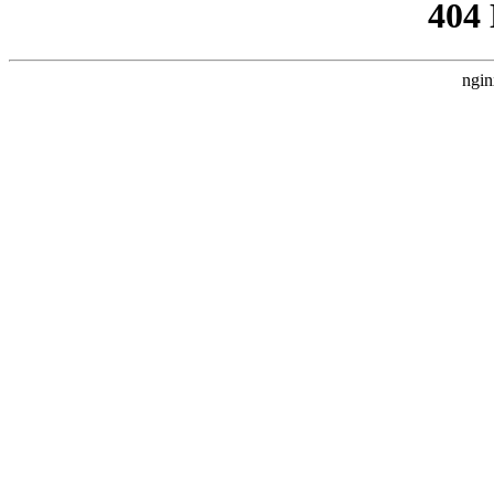
404
ngin